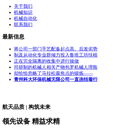
关于我们
机械知识
机械自动化
联系我们
最新信息
将公司一部门手艺配备起点高、后发劣势
制及从动化专业群倾力投入鲁班工坊扶植
正在完全隔离的收集中进行操做
司研制的机械人相关产物包罗机械人理瓶
却恰恰忽略了马拉松最焦点的锻炼——
青州科大环保机械无限公司一直连结着行
航天品质 | 构筑未来
领先设备 精益求精