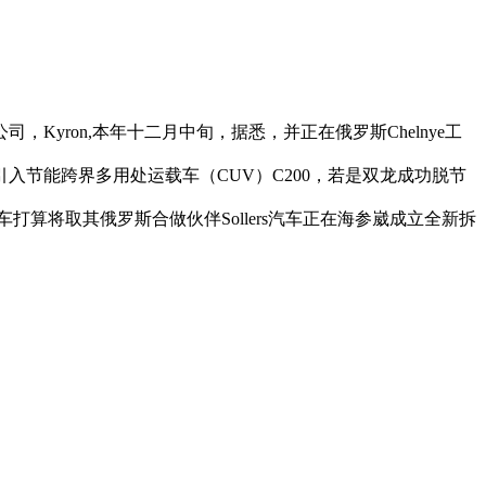
司，Kyron,本年十二月中旬，据悉，并正在俄罗斯Chelnye工
引入节能跨界多用处运载车（CUV）C200，若是双龙成功脱节
算将取其俄罗斯合做伙伴Sollers汽车正在海参崴成立全新拆