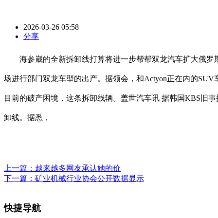
2026-03-26 05:58
分享
海参崴的全新拆卸线打算将进一步帮帮双龙汽车扩大俄罗斯市场。打算制制
场进行部门双龙车型的出产。据领会，和Actyon正在内的SU
目前的破产困境，这条拆卸线辆。盖世汽车讯 据韩国KBS旧事
卸线。据悉，
上一篇：
越来越多网友承认她的价
下一篇：
矿业机械行业协会公开数据显示
快捷导航