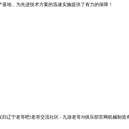
产基地，为先进技术方案的迅速实施提供了有力的保障！
宁老哥吧!老哥交流社区 - 九游老哥J9俱乐部官网机械制造