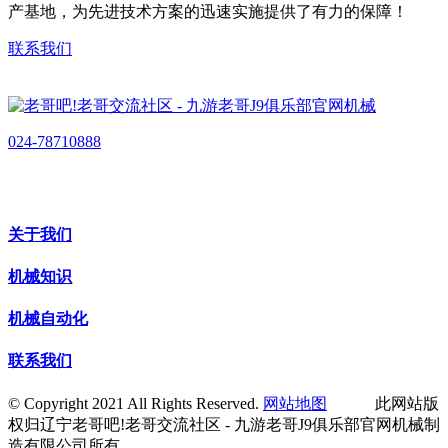
产基地，为先进技术方案的迅速实施提供了有力的保障！
联系我们
024-78710888
关于我们
机械知识
机械自动化
联系我们
© Copyright 2021 All Rights Reserved.
网站地图
此网站版
权归辽宁老哥吧!老哥交流社区 - 九游老哥J9俱乐部官网机械制
造有限公司所有