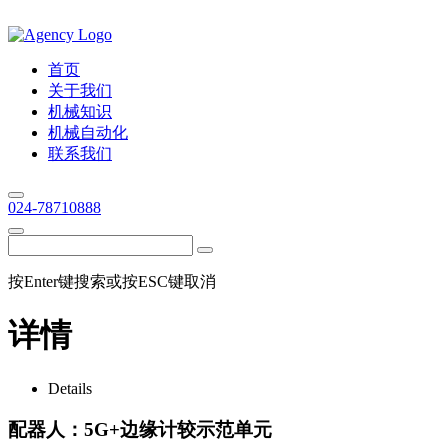
首页
关于我们
机械知识
机械自动化
联系我们
024-78710888
按Enter键搜索或按ESC键取消
详情
Details
配器人：5G+边缘计较示范单元