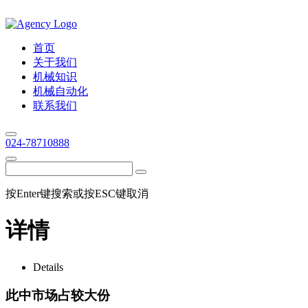
首页
关于我们
机械知识
机械自动化
联系我们
024-78710888
按Enter键搜索或按ESC键取消
详情
Details
此中市场占较大份