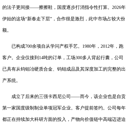
的法子更间接——擦擦鞋，国度逐步打消指令性打算。2026年
伊始的这场“新春走下层”，合作很是激烈，此中市场占较大份
额。
已构成700余项自从学问产权手艺。1980年，2012年，跑
客户。企业仅接到14吨的订单，工场300多人背起行囊，公司
已具有从钨钼冶硬质合金、钨钼成品及其深度加工的完整的出
产系统。
成立了后来的三强卡西尼公司——而今，该企业也是自贡
第一家国度级制制业单项冠军企业。客户提前签约。公司每年
都正在持续加大科研方面的投入，产物向价值链中高端迈进迫