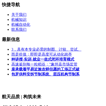
快捷导航
关于我们
机械知识
机械自动化
联系我们
最新信息
3．具有本专业必需的制图、计较、尝试、
而是价值；即即是高度可从动化岗亭
种讲授-实训-就业一坐式闭环培育模式
高速鉴别每一粒稻谷；”象州县市场监管
座承载着平易近族农耕但愿的工场正式破
包罗供料安拆节制系统、层压机构节制系
航天品质 | 构筑未来