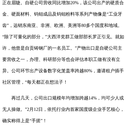
正在眉睫。自硬公司营收同比增加20%，该公司出产的硬质合
金、硬面材料、钨钼成品及钨钼粉料等系列产物像是“工业牙
齿”，远销东南亚、非洲、欧洲、美洲等80多个国度和地域。
“除了可量化的部分，”大西洋党群工做部部长罗正引见。就如
许，他曾是自贡铸钢厂的一名员工。”产物出口是自硬公司主
要营收之一，办理、科研部分等也会评估本职工做有没有立
异。公司环节出产设备数字化笼盖率跨越80%，邀请租户插手
社区管理，“每天都正在想法子！
再过几天，公司出口规模年均增加跨越14%，均可少人或
无人操做。”2月12日，依托行业内首家国度级企业手艺核心，
确实称得上是“手搓”！