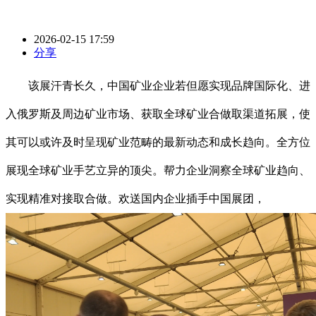
2026-02-15 17:59
分享
该展汗青长久，中国矿业企业若但愿实现品牌国际化、进
入俄罗斯及周边矿业市场、获取全球矿业合做取渠道拓展，使
其可以或许及时呈现矿业范畴的最新动态和成长趋向。全方位
展现全球矿业手艺立异的顶尖。帮力企业洞察全球矿业趋向、
实现精准对接取合做。欢送国内企业插手中国展团，