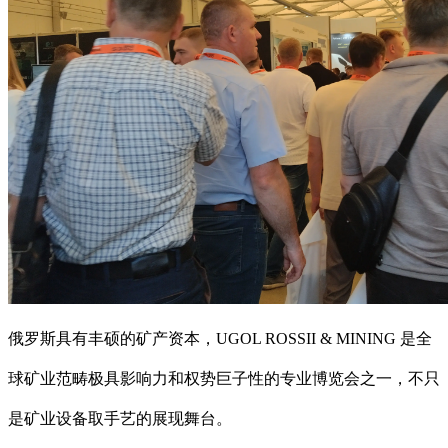
俄罗斯具有丰硕的矿产资本，UGOL ROSSII & MINING 是全
球矿业范畴极具影响力和权势巨子性的专业博览会之一，不只
是矿业设备取手艺的展现舞台。