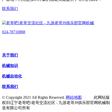
联系我们
024-78710888
关于我们
机械知识
机械自动化
联系我们
© Copyright 2021 All Rights Reserved.
网站地图
此网站版
权归辽宁老哥吧!老哥交流社区 - 九游老哥J9俱乐部官网机械制
造有限公司所有