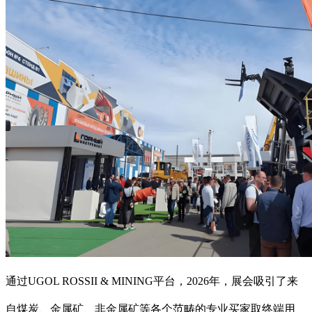
通过UGOL ROSSII & MINING平台，2026年，展会吸引了来
自煤炭、金属矿、非金属矿等各个范畴的专业买家取终端用