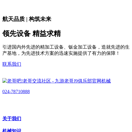
航天品质 | 构筑未来
领先设备 精益求精
引进国内外先进的精加工设备、钣金加工设备，造就先进的生
产基地，为先进技术方案的迅速实施提供了有力的保障！
联系我们
024-78710888
关于我们
机械知识