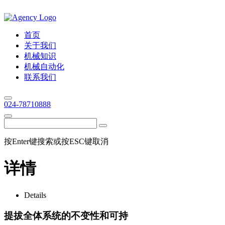
首页
关于我们
机械知识
机械自动化
联系我们
024-78710888
按Enter键搜索或按ESC键取消
详情
Details
提拔全体系统的不变性和可持