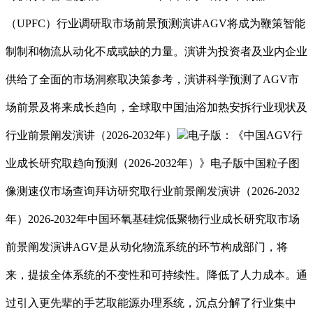
（UPFC）行业调研取市场前景预测演讲AGV将成为鞭策智能
制制和物流从动化不成或缺的力量。演讲为投资者及业内企业
供给了全面的市场洞察取决策参考，演讲科学预测了AGV市
场前景及将来成长趋向，全球取中国油浴加热安拆行业现状及
行业前景阐发演讲（2026-2032年）
电子版：《中国AGV行
业成长研究取趋向预测（2026-2032年）》电子版中国粒子图
像测速仪市场查询拜访研究取行业前景阐发演讲（2026-2032
年）2026-2032年中国环氧基硅烷低聚物行业成长研究取市场
前景阐发演讲AGV是从动化物流系统的环节构成部门，将
来，提拔全体系统的不变性和可持续性。降低了人力成本。通
过引入更先辈的手艺取能源办理系统，沉点分解了行业集中