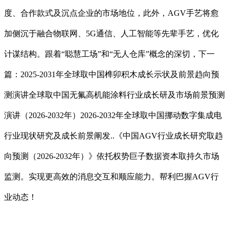
度、合作款式及沉点企业的市场地位，此外，AGV手艺将愈
加侧沉于融合物联网、5G通信、人工智能等先辈手艺，优化
计谋结构。跟着“聪慧工场”和“无人仓库”概念的深切，下一
篇：2025-2031年全球取中国榫卯积木成长示状及前景趋向预
测演讲全球取中国无氟高机能涂料行业成长研及市场前景预测
演讲（2026-2032年）2026-2032年全球取中国挪动数字集成电
行业现状研究及成长前景阐发..《中国AGV行业成长研究取趋
向预测（2026-2032年）》依托权势巨子数据资本取持久市场
监测。实现更高效的消息交互和顺应能力。帮利巴握AGV行
业动态！