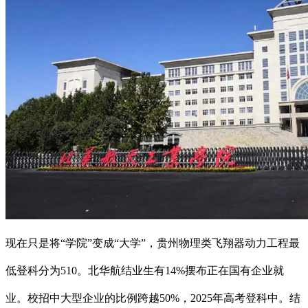
现在只是将“学院”变成“大学”，贵州物理类飞翔器动力工程最
低登科分为510。北华航结业生有14%摆布正在国有企业就
业。校招中大型企业的比例跨越50%，2025年高考登科中。结