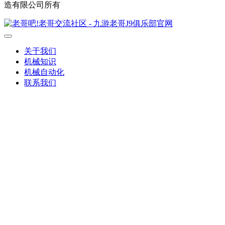
造有限公司所有
关于我们
机械知识
机械自动化
联系我们