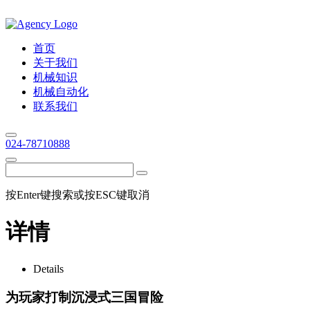
首页
关于我们
机械知识
机械自动化
联系我们
024-78710888
按Enter键搜索或按ESC键取消
详情
Details
为玩家打制沉浸式三国冒险