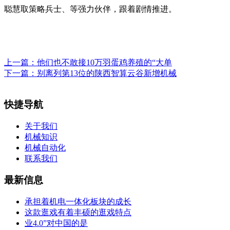
聪慧取策略兵士、等强力伙伴，跟着剧情推进。
上一篇：
他们也不敢接10万羽蛋鸡养殖的“大单
下一篇：
别离列第13位的陕西智算云谷新增机械
快捷导航
关于我们
机械知识
机械自动化
联系我们
最新信息
承担着机电一体化板块的成长
这款逛戏有着丰硕的逛戏特点
业4.0”对中国的是