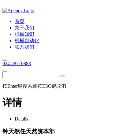
首页
关于我们
机械知识
机械自动化
联系我们
024-78710888
按Enter键搜索或按ESC键取消
详情
Details
钟天然任天然资本部