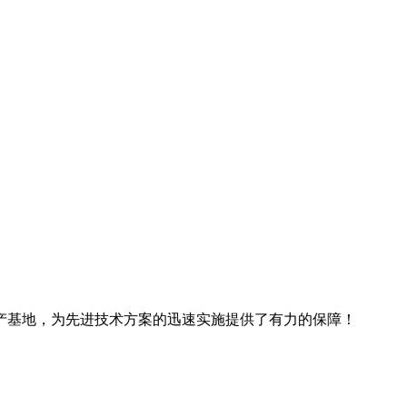
产基地，为先进技术方案的迅速实施提供了有力的保障！