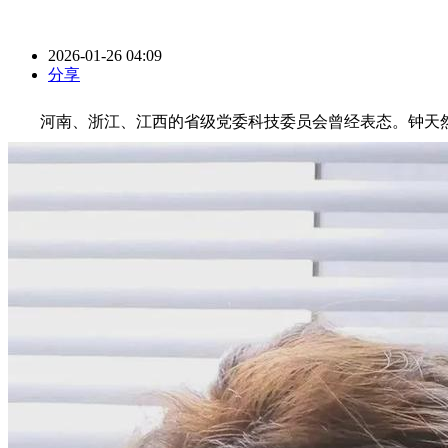
2026-01-26 04:09
分享
河南、浙江、江西的省级党委科技委员会曾经表态。钟天然任天