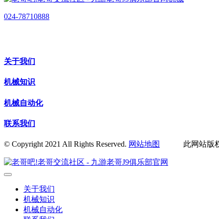
024-78710888
关于我们
机械知识
机械自动化
联系我们
© Copyright 2021 All Rights Reserved.
网站地图
此网站版权归辽
关于我们
机械知识
机械自动化