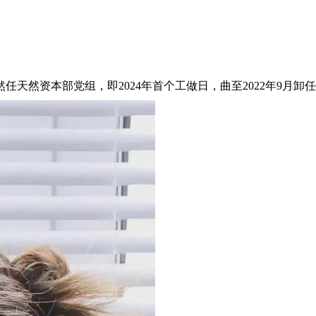
然资本部党组，即2024年首个工做日，曲至2022年9月卸