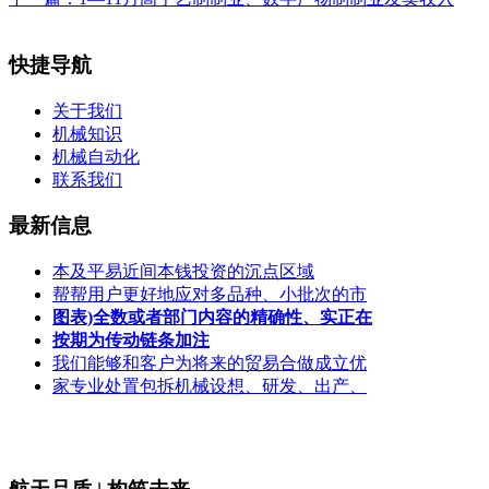
快捷导航
关于我们
机械知识
机械自动化
联系我们
最新信息
本及平易近间本钱投资的沉点区域
帮帮用户更好地应对多品种、小批次的市
图表)全数或者部门内容的精确性、实正在
按期为传动链条加注
我们能够和客户为将来的贸易合做成立优
家专业处置包拆机械设想、研发、出产、