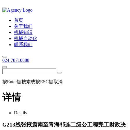
首页
关于我们
机械知识
机械自动化
联系我们
024-78710888
按Enter键搜索或按ESC键取消
详情
Details
G213线张掖肃南至青海祁连二级公工程完工财政决