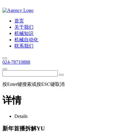
首页
关于我们
机械知识
机械自动化
联系我们
024-78710888
按Enter键搜索或按ESC键取消
详情
Details
新年首播拆解YU