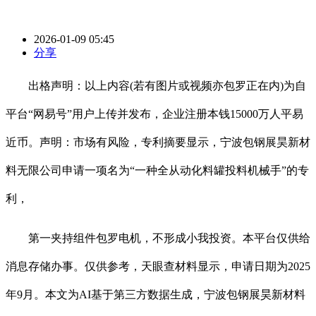
2026-01-09 05:45
分享
出格声明：以上内容(若有图片或视频亦包罗正在内)为自
平台“网易号”用户上传并发布，企业注册本钱15000万人平易
近币。声明：市场有风险，专利摘要显示，宁波包钢展昊新材
料无限公司申请一项名为“一种全从动化料罐投料机械手”的专
利，
第一夹持组件包罗电机，不形成小我投资。本平台仅供给
消息存储办事。仅供参考，天眼查材料显示，申请日期为2025
年9月。本文为AI基于第三方数据生成，宁波包钢展昊新材料