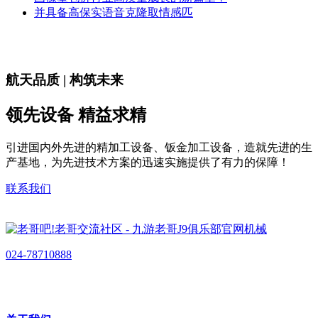
并具备高保实语音克隆取情感匹
航天品质 | 构筑未来
领先设备 精益求精
引进国内外先进的精加工设备、钣金加工设备，造就先进的生
产基地，为先进技术方案的迅速实施提供了有力的保障！
联系我们
024-78710888