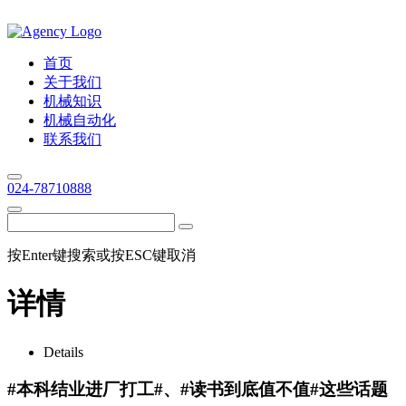
首页
关于我们
机械知识
机械自动化
联系我们
024-78710888
按Enter键搜索或按ESC键取消
详情
Details
#本科结业进厂打工#、#读书到底值不值#这些话题