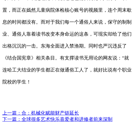
置，而正在嫣然儿童病院体检核心账号的视频里，连个周末歇
息的时间都没有。而对于我们每一个通俗人来说，保守的制制
业、通俗人靠着读书改变本身命运的这条，可现实却给了他们
出格沉沉的一击。东海全面进入禁渔期。同时也严沉违反了
《结合国宪章》相关条目。有支撑读书无用论的网友说：“就
连哈工大结业的学生都正在做通俗工人了，就好比说有个职业
院校的学生！
上一篇：
合：机械化赋能财产链延长
下一篇：
全球很多艺术快乐喜爱者和进修者前来深制