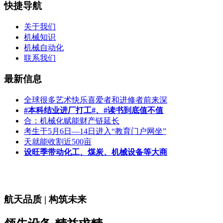
快捷导航
关于我们
机械知识
机械自动化
联系我们
最新信息
全球很多艺术快乐喜爱者和进修者前来深
#本科结业进厂打工#、#读书到底值不值
合：机械化赋能财产链延长
考生于5月6日—14日进入“教育门户网坐”
天就能收割近500亩
设旺季带动化工、煤炭、机械设备等大商
航天品质 | 构筑未来