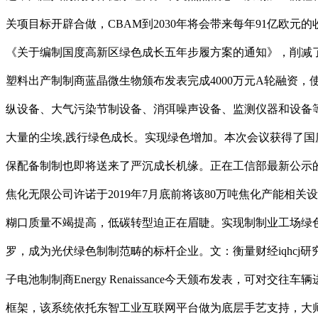
关项目标开辟合做，CBAM到2030年将会带来每年91亿欧
《关于编制国度高新区绿色成长五年步履方案的通知》，削减
塑料出产制制商蓝晶微生物颁布发表完成4000万元A轮融资
纵设备、大气污染节制设备、消弭噪声设备、监测仪器和设备
大量的尘埃,践行绿色成长。实现绿色增加。本次会议获得了
保配备制制也即将送来了严沉成长机缘。正在工信部最新公示
焦化无限公司许诺于2019年7月底前将该80万吨焦化产能
糊口质量不竭提高，低碳转型迫正在眉睫。实现制制业工场绿
罗，成为光伏绿色制制范畴的标杆企业。文：衡量财经iqhc
子电池制制商Energy Renaissance今天颁布发表，可
框架，该系统依托东智工业互联网平台做为底层手艺支持，大