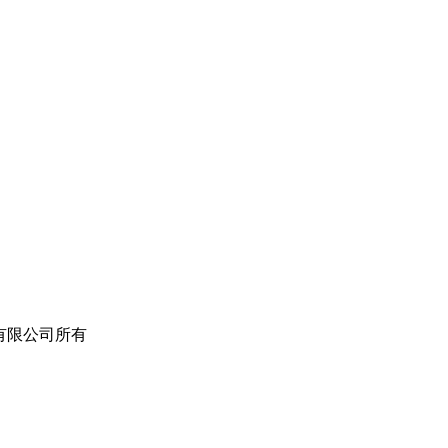
有限公司所有