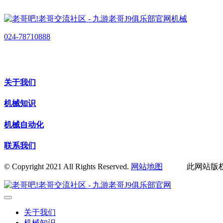
024-78710888
关于我们
机械知识
机械自动化
联系我们
© Copyright 2021 All Rights Reserved.
网站地图
此网站版权归辽
关于我们
机械知识