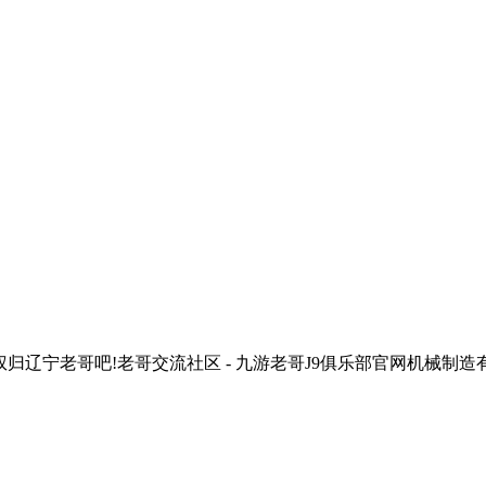
宁老哥吧!老哥交流社区 - 九游老哥J9俱乐部官网机械制造