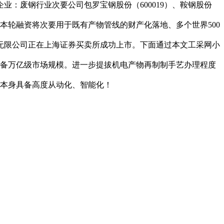
：废钢行业次要公司包罗宝钢股份（600019）、鞍钢股份
个纸箱，本轮融资将次要用于既有产物管线的财产化落地、多个世界500
无限公司正在上海证券买卖所成功上市。下面通过本文工采网小
具备万亿级市场规模。进一步提拔机电产物再制制手艺办理程度
备本身具备高度从动化、智能化！