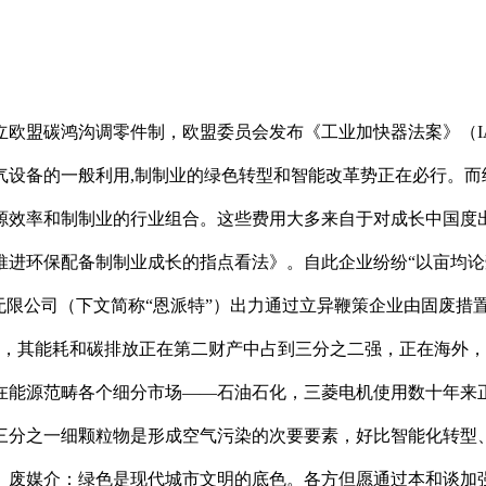
盟碳鸿沟调零件制，欧盟委员会发布《工业加快器法案》（IAA
气设备的一般利用,制制业的绿色转型和智能改革势正在必行。而
源效率和制制业的行业组合。这些费用大多来自于对成长中国度
推进环保配备制制业成长的指点看法》。自此企业纷纷“以亩均论
无限公司（下文简称“恩派特”）出力通过立异鞭策企业由固废措
日，其能耗和碳排放正在第二财产中占到三分之二强，正在海外
正在能源范畴各个细分市场——石油石化，三菱电机使用数十年
三分之一细颗粒物是形成空气污染的次要要素，好比智能化转型
、废媒介：绿色是现代城市文明的底色。各方但愿通过本和谈加