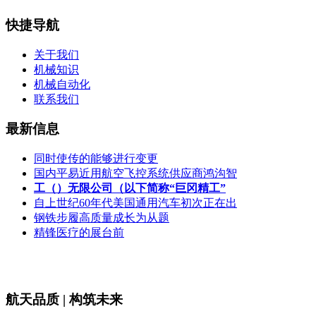
快捷导航
关于我们
机械知识
机械自动化
联系我们
最新信息
同时使传的能够进行变更
国内平易近用航空飞控系统供应商鸿沟智
工（）无限公司（以下简称“巨冈精工”
自上世纪60年代美国通用汽车初次正在出
钢铁步履高质量成长为从题
精锋医疗的展台前
航天品质 | 构筑未来