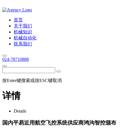
首页
关于我们
机械知识
机械自动化
联系我们
024-78710888
按Enter键搜索或按ESC键取消
详情
Details
国内平易近用航空飞控系统供应商鸿沟智控颁布